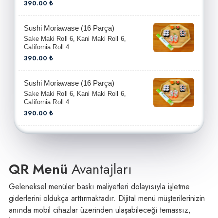
390.00 ₺
Sushi Moriawase (16 Parça)
Sake Maki Roll 6, Kani Maki Roll 6,
California Roll 4
390.00 ₺
Sushi Moriawase (16 Parça)
Sake Maki Roll 6, Kani Maki Roll 6,
California Roll 4
390.00 ₺
QR Menü
Avantajları
Geleneksel menüler baskı maliyetleri dolayısıyla işletme
giderlerini oldukça arttırmaktadır. Dijital menü müşterilerinizin
anında mobil cihazlar üzerinden ulaşabileceği temassız,