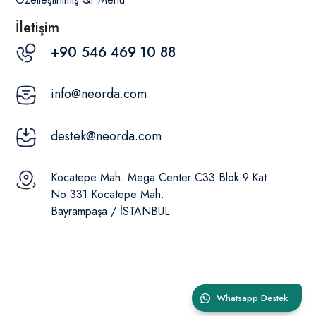
İletişim
+90 546 469 10 88
info@neorda.com
destek@neorda.com
Kocatepe Mah. Mega Center C33 Blok 9.Kat
No:331 Kocatepe Mah.
Bayrampaşa / İSTANBUL
Whatsapp Destek