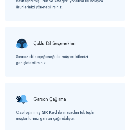
Basitleştirilmiş ürün ve kategori yönetimi ile kolayca
ürünlerinizi yönetebilirsiniz.
Çoklu Dil Seçenekleri
Sınırsız dil seçeğeneği ile müşteri kitlenizi
genişletebilirsiniz.
Garson Çağırma
Özelleştirilmiş
QR Kod
ile masadan tek tuşla
müşterileriniz garson çağırabiliyor.